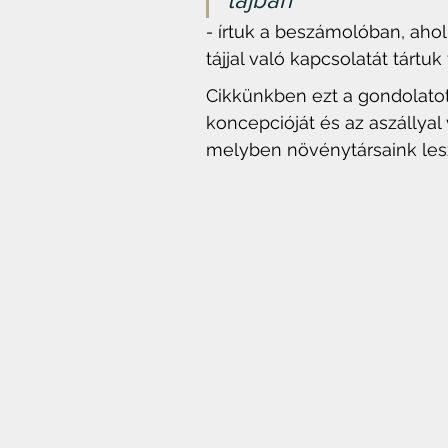
-
 írtuk a beszámolóban, ahol 
tájjal való kapcsolatát tártuk 
Cikkünkben ezt a gondolatot 
koncepcióját és az aszállyal
melyben növénytársaink lesz