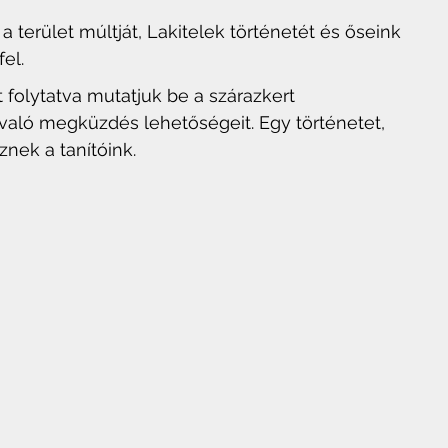
a terület múltját, Lakitelek történetét és őseink 
fel.
folytatva mutatjuk be a szárazkert 
 való megküzdés lehetőségeit. Egy történetet, 
nek a tanítóink.