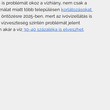
 is problémát okoz a vízhiány, nem csak a 
álat miatt több településen 
korlátozásokat 
i öntözésre 2025-ben, mert az ivóvízellátás is 
i vízveszteség szintén problémát jelent 
 akár a víz
 30-40 százaléka is elveszhet
.