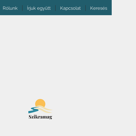
Rólunk
Írjuk együtt
Kapcsolat
Keresés