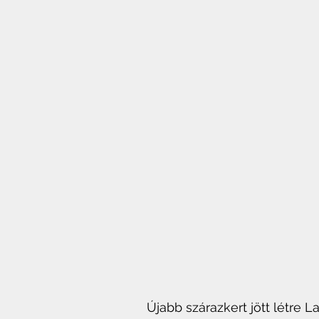
Újabb szárazkert jött létre L