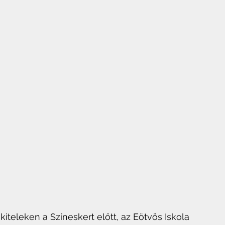
akiteleken a Színeskert előtt, az Eötvös Iskola 