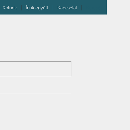
Rólunk
Írjuk együtt
Kapcsolat
Keresés