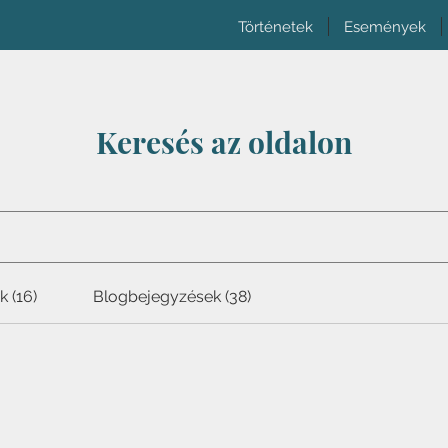
Történetek
Események
Keresés az oldalon
 (16)
Blogbejegyzések (38)