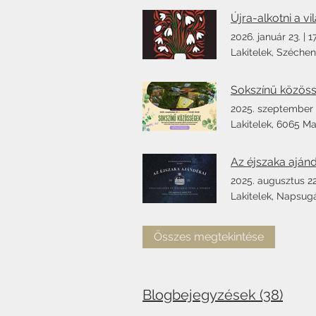
Újra-alkotni a vi
2026. január 23.
|
1
Lakitelek, Széchen
2025. szeptember 
Lakitelek, 6065 M
Az éjszaka ajánd
2025. augusztus 22
Lakitelek, Napsug
Összes megtekintése
Blogbejegyzések (38)