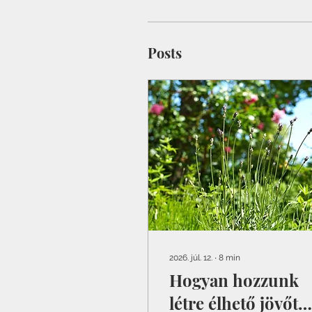
Posts
2026. júl. 12.
∙
8
min
Hogyan hozzunk
létre élhető jövőt