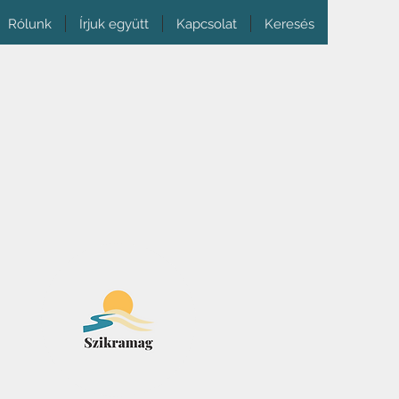
Rólunk
Írjuk együtt
Kapcsolat
Keresés