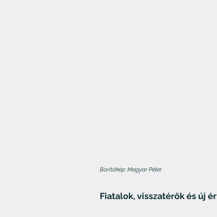
Borítókép: Magyar Péter
Fiatalok, visszatérők és új é