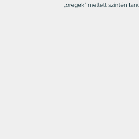
„öregek” mellett szintén tanu