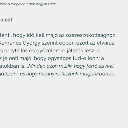
pítése a csapatba. Fotó: Magyar Péter
 a cél
jelenti, hogy idő kell majd az összeszokottsághoz 
Kemenes György szerint éppen ezért az elvárás 
helytállás és győzelemre játszás lesz, a 
 jelenti majd, hogy egységes tud-e lenni a 
tokban is. 
„Minden azon múlik, hogy forró szívvel, 
 játszani, és hogy mennyire hiszünk magunkban és 