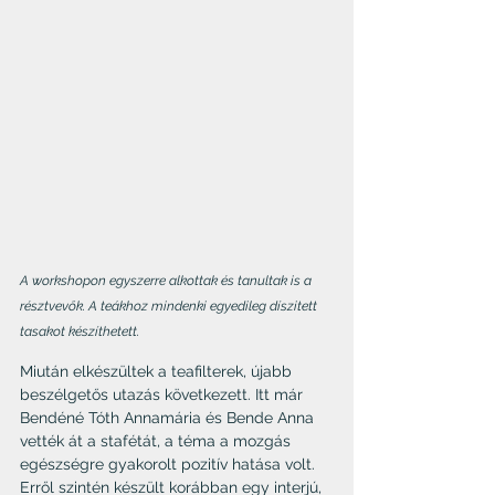
A workshopon egyszerre alkottak és tanultak is a 
résztvevők. A teákhoz mindenki egyedileg díszitett 
tasakot készíthetett.
Miután elkészültek a teafilterek, újabb 
beszélgetős utazás következett. Itt már 
Bendéné Tóth Annamária és Bende Anna 
vették át a stafétát, a téma a mozgás 
egészségre gyakorolt pozitív hatása volt. 
Erről szintén készült korábban egy interjú, 