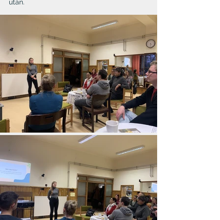
után.