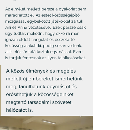
Az elmélet mellett persze a gyakorlat sem 
maradhatott el. Az estet közösségépítő, 
mozgással egybekötött játékokkal zártuk 
Ani és Anna vezetésével. Ezek persze csak 
úgy tudtak működni, hogy ekkorra már 
igazán oldott hangulat és összetartó 
közösség alakult ki, pedig sokan voltunk, 
akik először találkoztak egymással. Ezért 
is tartjuk fontosnak az ilyen találkozásokat.
A közös élmények és megélés 
mellett új embereket ismerhetünk 
meg, tanulhatunk egymástól és 
erősíthetjük a közösségeinket 
megtartó társadalmi szövetet, 
hálózatot is.