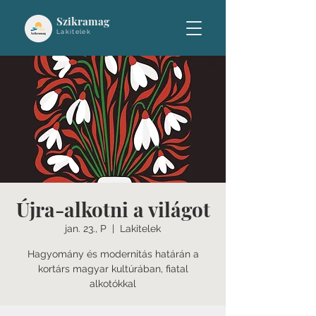
Szikramag
Lakitelek
Újra-alkotni a világot
jan. 23., P
  |  
Lakitelek
Hagyomány és modernitás határán a
kortárs magyar kultúrában, fiatal
alkotókkal